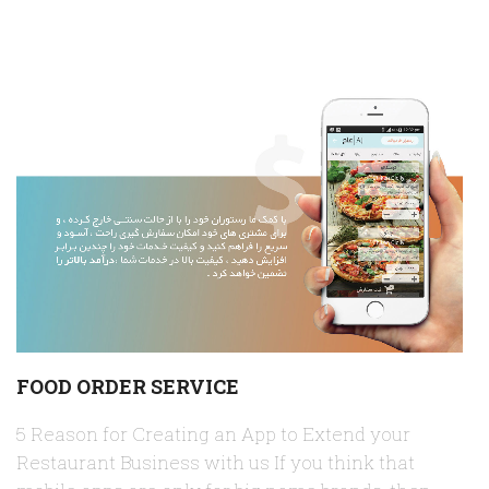
FOOD ORDER SERVICE
5 Reason for Creating an App to Extend your
Restaurant Business with us If you think that