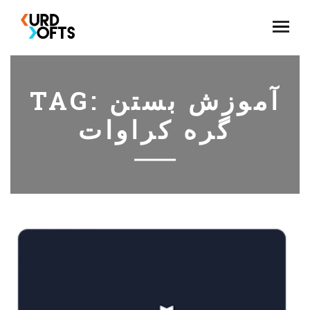
آموزش بستن
TAG:
گره کراوات