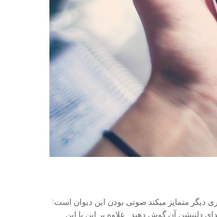
اری دیگر متمایز میکند صوتی بودن این دیوان است!
ای دلنیشن آن گوش دهید . علاوه بر این با این