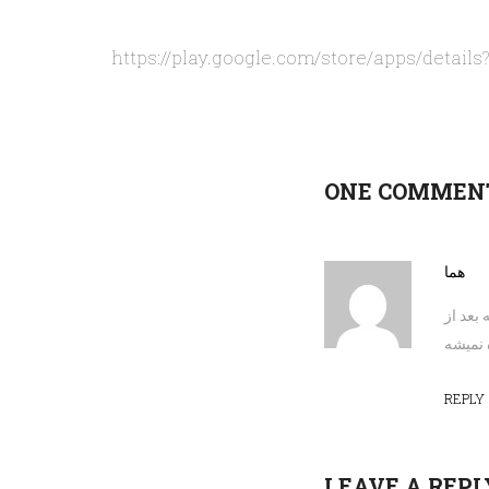
https://play.google.com/store/apps/details
ONE COMMEN
هما
بعد از
 نمیشه
REPLY
LEAVE A REPL