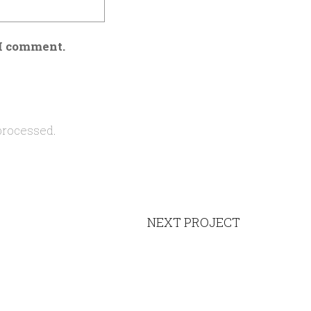
 I comment.
processed.
NEXT PROJECT