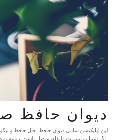
دیوان حافظ ص
این اپلیکیشن شامل دیوان حافظ , فال حافظ و بیگوگ
, اگر شما به اینترنت وایفای متصل باشید برنامه به 