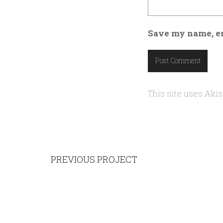
Save my name, em
This site uses Ak
PREVIOUS PROJECT