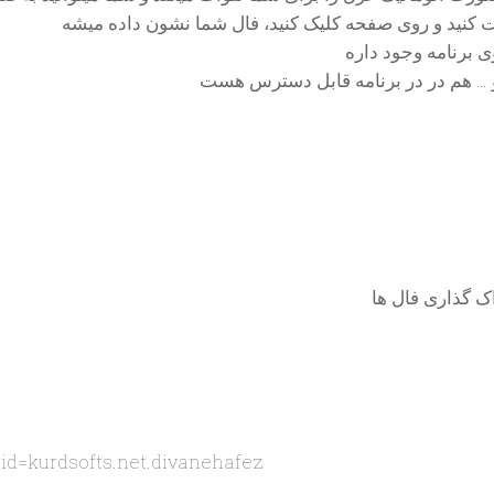
 کنید و روی صفحه کلیک کنید، فال شما نشون داده میشه
ی برنامه وجود داره
 … هم در در برنامه قابل دسترس هست
اک گذاری فال ها
s?id=kurdsofts.net.divanehafez