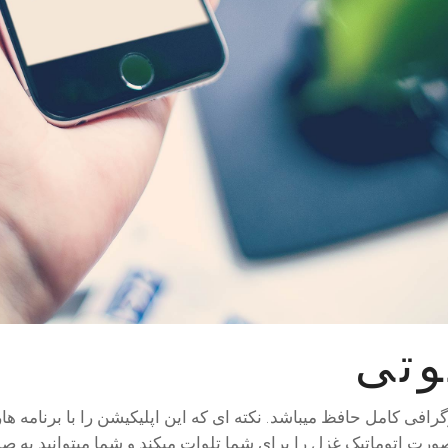
وتی
رافی کامل حافظ میباشد. نکته ای که این اپلیکیشن را با برنامه ه
صورت اتوماتیک غزل را برای شما تلوات میکند و شما میتوانید به صد