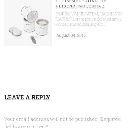
ILLUM MOLESTIAS, UT
ELIGENDI MOLESTIAE
PORRO VOLUPTATEM, MAGNI NON
EARUM? Lorem ipsum dolor sit amet,
consectetur adipisicing elit.…
August 04, 2015
LEAVE A REPLY
Your email address will not be published.
Required
fields are marked
*