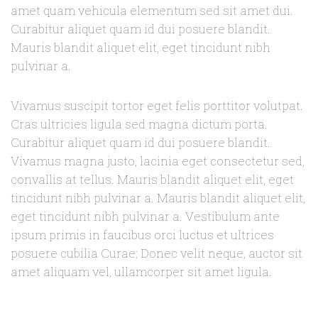
amet quam vehicula elementum sed sit amet dui.
Curabitur aliquet quam id dui posuere blandit.
Mauris blandit aliquet elit, eget tincidunt nibh
pulvinar a.
Vivamus suscipit tortor eget felis porttitor volutpat.
Cras ultricies ligula sed magna dictum porta.
Curabitur aliquet quam id dui posuere blandit.
Vivamus magna justo, lacinia eget consectetur sed,
convallis at tellus. Mauris blandit aliquet elit, eget
tincidunt nibh pulvinar a. Mauris blandit aliquet elit,
eget tincidunt nibh pulvinar a. Vestibulum ante
ipsum primis in faucibus orci luctus et ultrices
posuere cubilia Curae; Donec velit neque, auctor sit
amet aliquam vel, ullamcorper sit amet ligula.