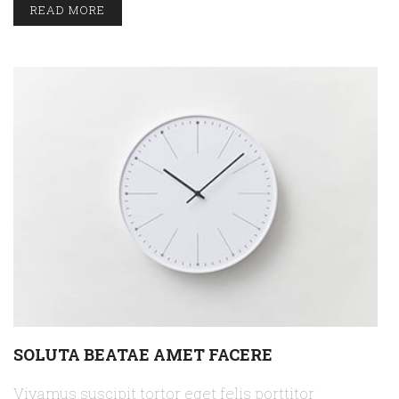
READ MORE
SOLUTA BEATAE AMET FACERE
Vivamus suscipit tortor eget felis porttitor