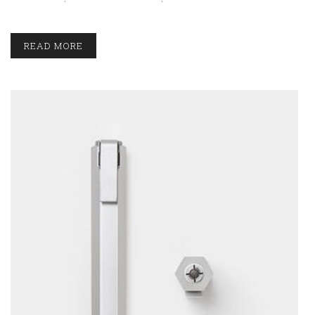
READ MORE