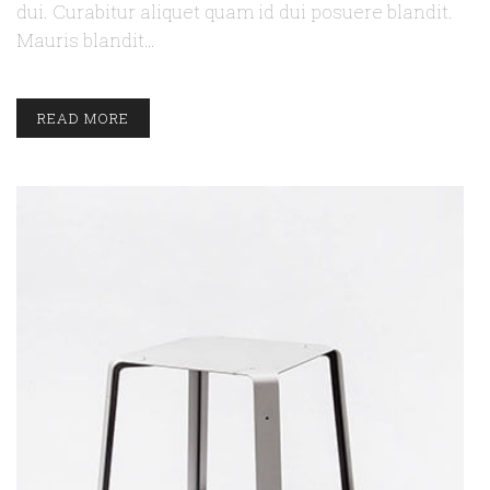
dui. Curabitur aliquet quam id dui posuere blandit.
Mauris blandit…
READ MORE