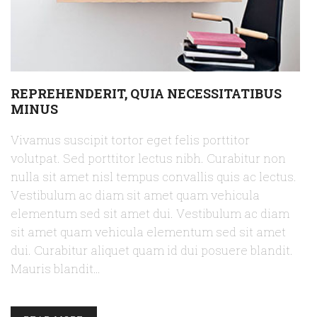
REPREHENDERIT, QUIA NECESSITATIBUS
MINUS
Vivamus suscipit tortor eget felis porttitor
volutpat. Sed porttitor lectus nibh. Curabitur non
nulla sit amet nisl tempus convallis quis ac lectus.
Vestibulum ac diam sit amet quam vehicula
elementum sed sit amet dui. Vestibulum ac diam
sit amet quam vehicula elementum sed sit amet
dui. Curabitur aliquet quam id dui posuere blandit.
Mauris blandit…