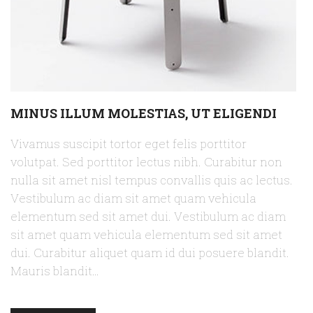
MINUS ILLUM MOLESTIAS, UT ELIGENDI
Vivamus suscipit tortor eget felis porttitor
volutpat. Sed porttitor lectus nibh. Curabitur non
nulla sit amet nisl tempus convallis quis ac lectus.
Vestibulum ac diam sit amet quam vehicula
elementum sed sit amet dui. Vestibulum ac diam
sit amet quam vehicula elementum sed sit amet
dui. Curabitur aliquet quam id dui posuere blandit.
Mauris blandit…