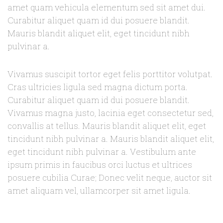
amet quam vehicula elementum sed sit amet dui.
Curabitur aliquet quam id dui posuere blandit.
Mauris blandit aliquet elit, eget tincidunt nibh
pulvinar a.
Vivamus suscipit tortor eget felis porttitor volutpat.
Cras ultricies ligula sed magna dictum porta.
Curabitur aliquet quam id dui posuere blandit.
Vivamus magna justo, lacinia eget consectetur sed,
convallis at tellus. Mauris blandit aliquet elit, eget
tincidunt nibh pulvinar a. Mauris blandit aliquet elit,
eget tincidunt nibh pulvinar a. Vestibulum ante
ipsum primis in faucibus orci luctus et ultrices
posuere cubilia Curae; Donec velit neque, auctor sit
amet aliquam vel, ullamcorper sit amet ligula.